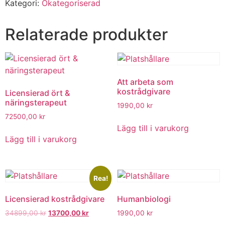
Kategori:
Okategoriserad
Relaterade produkter
Att arbeta som
kostrådgivare
Licensierad ört &
näringsterapeut
1990,00
kr
72500,00
kr
Lägg till i varukorg
Lägg till i varukorg
Rea!
Licensierad kostrådgivare
Humanbiologi
34899,00
kr
13700,00
kr
1990,00
kr