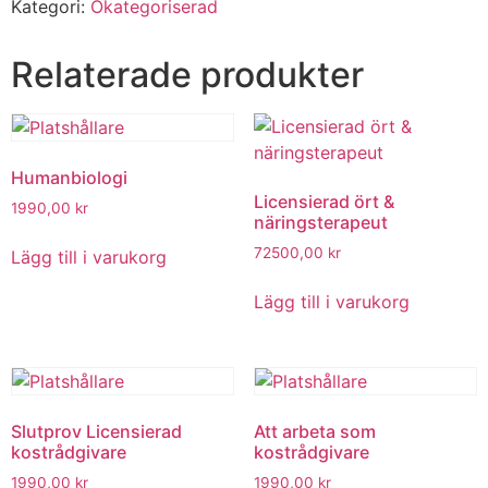
Kategori:
Okategoriserad
Relaterade produkter
Humanbiologi
Licensierad ört &
1990,00
kr
näringsterapeut
72500,00
kr
Lägg till i varukorg
Lägg till i varukorg
Slutprov Licensierad
Att arbeta som
kostrådgivare
kostrådgivare
1990,00
kr
1990,00
kr