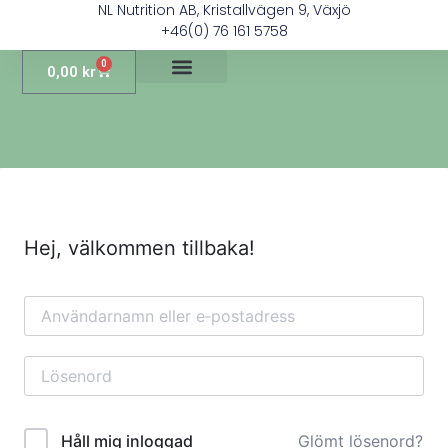
NL Nutrition AB, Kristallvägen 9, Växjö
+46(0) 76 161 5758
0
0,00
kr
Hej, välkommen tillbaka!
Glömt lösenord?
Håll mig inloggad